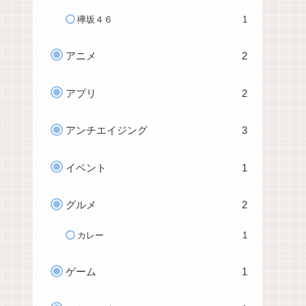
欅坂４６
1
アニメ
2
アプリ
2
アンチエイジング
3
イベント
1
グルメ
2
カレー
1
ゲーム
1