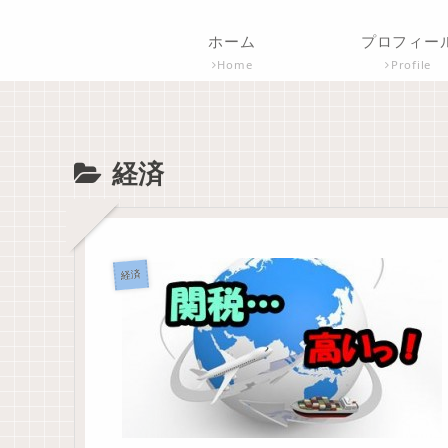
ホーム
プロフィー
Home
Profile
経済
経済