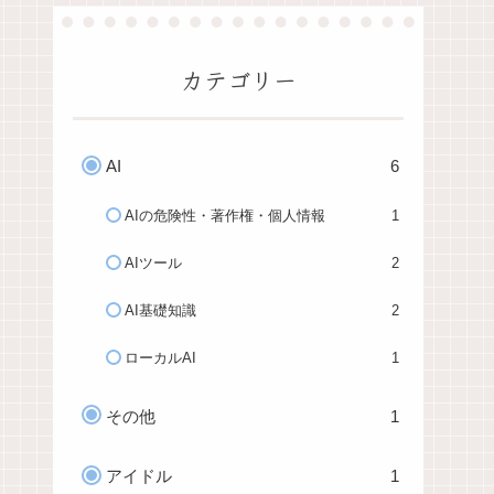
カテゴリー
AI
6
AIの危険性・著作権・個人情報
1
AIツール
2
AI基礎知識
2
ローカルAI
1
その他
1
アイドル
1