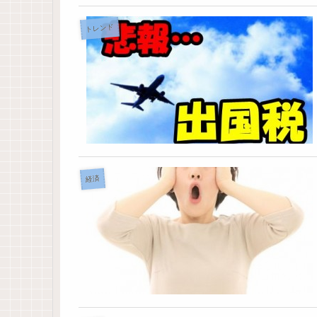
トレンド
経済