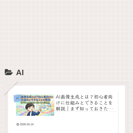
AI
AI画像生成とは？初心者向
AI
けに仕組みとできることを
解説｜まず知っておきたい
使い方と注意点
2026.04.14