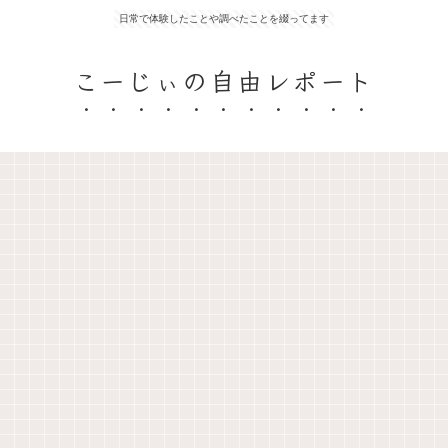
日常で体験したことや調べたことを綴ってます
こーじぃの自由レポート