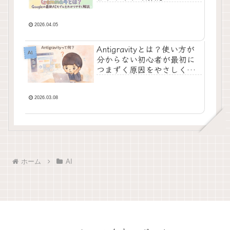
2026.04.05
Antigravityとは？使い方が
AI
分からない初心者が最初に
つまずく原因をやさしく整
理
2026.03.08
ホーム
AI