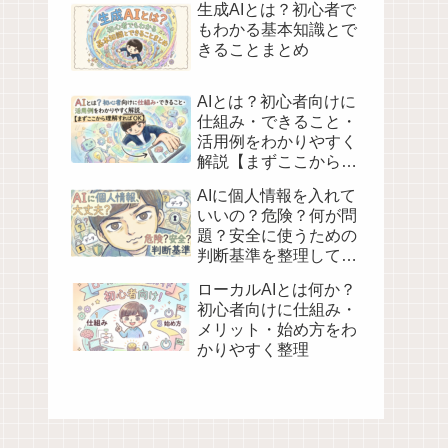
生成AIとは？初心者で
もわかる基本知識とで
きることまとめ
AIとは？初心者向けに
仕組み・できること・
活用例をわかりやすく
解説【まずここから理
解すればOK】
AIに個人情報を入れて
いいの？危険？何が問
題？安全に使うための
判断基準を整理してみ
た
ローカルAIとは何か？
初心者向けに仕組み・
メリット・始め方をわ
かりやすく整理