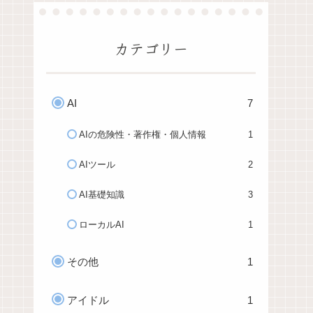
カテゴリー
AI
7
AIの危険性・著作権・個人情報
1
AIツール
2
AI基礎知識
3
ローカルAI
1
その他
1
アイドル
1