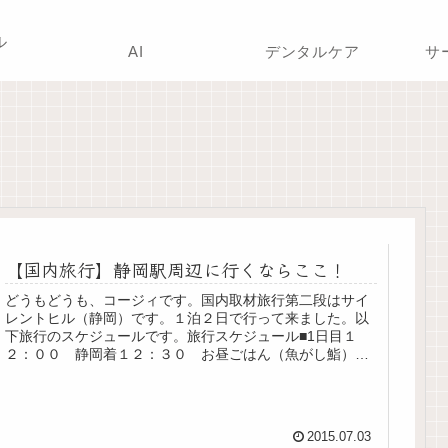
ル
AI
デンタルケア
サ
【国内旅行】静岡駅周辺に行くならここ！
どうもどうも、コージィです。国内取材旅行第二段はサイ
レントヒル（静岡）です。１泊２日で行って来ました。以
下旅行のスケジュールです。旅行スケジュール■1日目１
２：００ 静岡着１２：３０ お昼ごはん（魚がし鮨）１
４：００ ホテルにチェックイン（...
2015.07.03