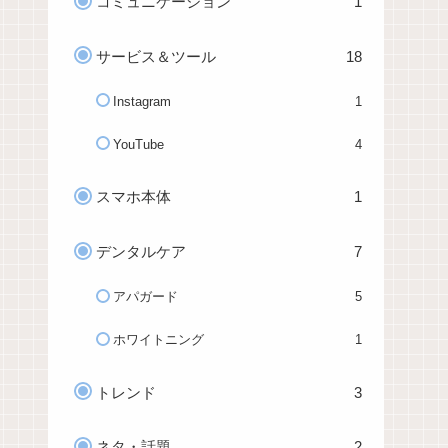
コミュニケーション
1
サービス＆ツール
18
Instagram
1
YouTube
4
スマホ本体
1
デンタルケア
7
アパガード
5
ホワイトニング
1
トレンド
3
ネタ・話題
2