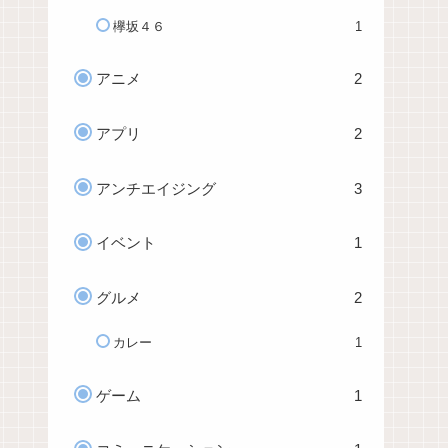
欅坂４６
1
アニメ
2
アプリ
2
アンチエイジング
3
イベント
1
グルメ
2
カレー
1
ゲーム
1