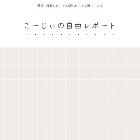
日常で体験したことや調べたことを綴ってます
こーじぃの自由レポート