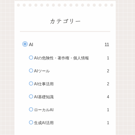
カテゴリー
AI
11
AIの危険性・著作権・個人情報
1
AIツール
2
AI仕事活用
2
AI基礎知識
4
ローカルAI
1
生成AI活用
1