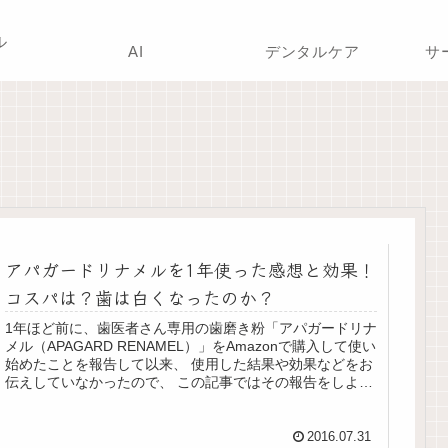
ル
AI
デンタルケア
サ
アパガードリナメルを1年使った感想と効果！
コスパは？歯は白くなったのか？
1年ほど前に、歯医者さん専用の歯磨き粉「アパガードリナ
メル（APAGARD RENAMEL）」をAmazonで購入して使い
始めたことを報告して以来、 使用した結果や効果などをお
伝えしていなかったので、 この記事ではその報告をしよう
と思います...
2016.07.31