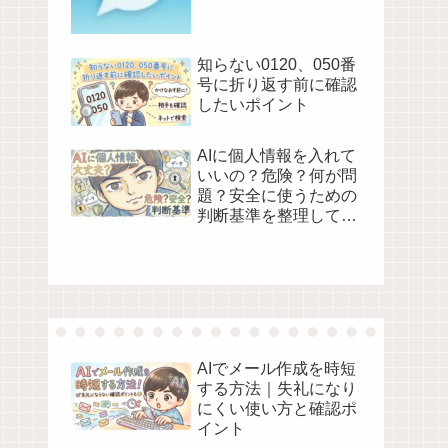
使いたいならコレ！
知らない0120、050番
号に折り返す前に確認
したいポイント
AIに個人情報を入れて
いいの？危険？何が問
題？安全に使うための
判断基準を整理してみ
た
AIでメール作成を時短
する方法｜失礼になり
にくい使い方と確認ポ
イント