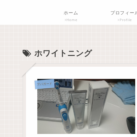
ホーム
プロフィー
Home
Profile
ホワイトニング
アパガード