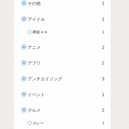
その他
1
アイドル
1
欅坂４６
1
アニメ
2
アプリ
2
アンチエイジング
3
イベント
1
グルメ
2
カレー
1