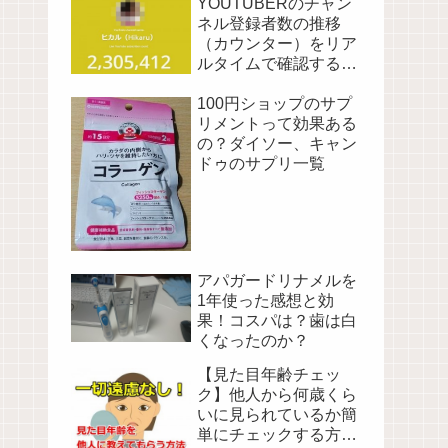
YOUTUBERのチャン
ネル登録者数の推移
（カウンター）をリア
ルタイムで確認する方
法！
100円ショップのサプ
リメントって効果ある
の？ダイソー、キャン
ドゥのサプリ一覧
アパガードリナメルを
1年使った感想と効
果！コスパは？歯は白
くなったのか？
【見た目年齢チェッ
ク】他人から何歳くら
いに見られているか簡
単にチェックする方