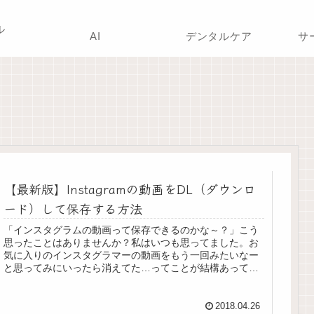
ル
AI
デンタルケア
サ
【最新版】Instagramの動画をDL（ダウンロ
ード）して保存する方法
「インスタグラムの動画って保存できるのかな～？」こう
思ったことはありませんか？私はいつも思ってました。お
気に入りのインスタグラマーの動画をもう一回みたいなー
と思ってみにいったら消えてた…ってことが結構あって…
悲ということでこの記事ではインス...
2018.04.26