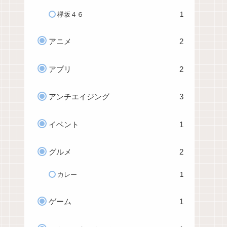
欅坂４６
1
アニメ
2
アプリ
2
アンチエイジング
3
イベント
1
グルメ
2
カレー
1
ゲーム
1