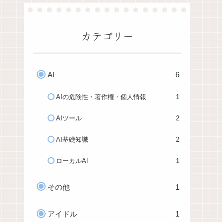
カテゴリー
AI
6
AIの危険性・著作権・個人情報
1
AIツール
2
AI基礎知識
2
ローカルAI
1
その他
1
アイドル
1