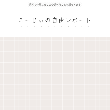
日常で体験したことや調べたことを綴ってます
こーじぃの自由レポート