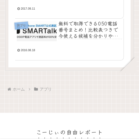
2017.09.11
無料で取得できる050電話
アプリ
番号まとめ！比較表つきで
今使える候補を分かりやす
く整理
2016.08.18
ホーム
アプリ
こーじぃの自由レポート